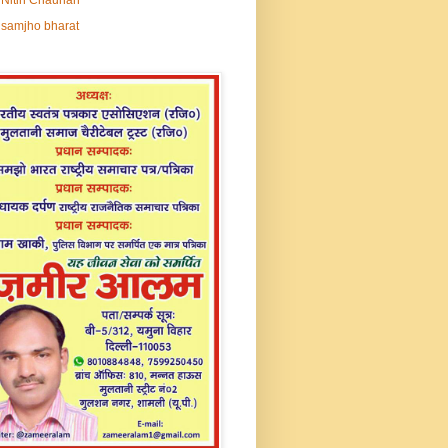
samjho bharat