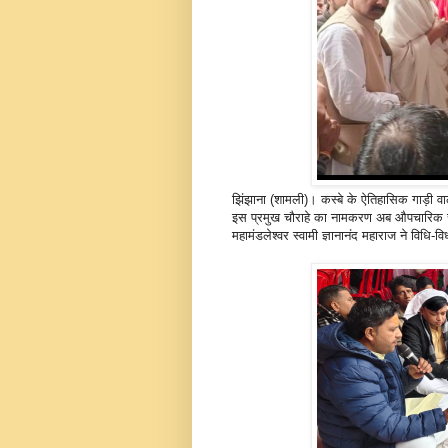
झिंझाना (शामली)। कस्बे के ऐतिहासिक गाड़ी 
इस प्रमुख चौराहे का नामकरण अब औपचारिक रूप
महामंडलेश्वर स्वामी ज्ञानानंद महाराज ने विध