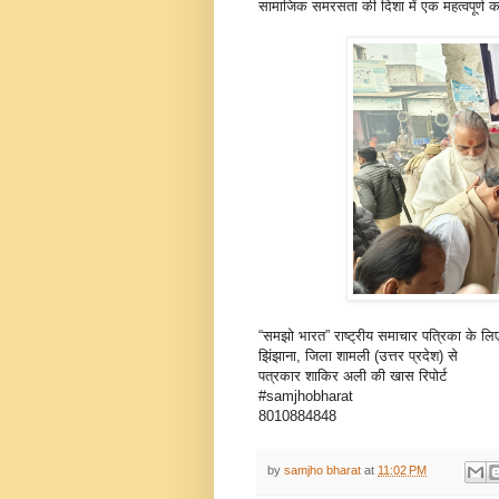
सामाजिक समरसता की दिशा में एक महत्वपूर्ण
“समझो भारत” राष्ट्रीय समाचार पत्रिका के लि
झिंझाना, जिला शामली (उत्तर प्रदेश) से
पत्रकार शाकिर अली की खास रिपोर्ट
#samjhobharat
8010884848
by
samjho bharat
at
11:02 PM