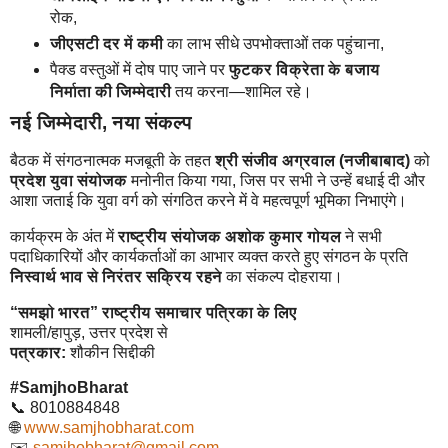
रोक,
जीएसटी दर में कमी
का लाभ सीधे उपभोक्ताओं तक पहुंचाना,
पैक्ड वस्तुओं में दोष पाए जाने पर
फुटकर विक्रेता के बजाय
निर्माता की जिम्मेदारी
तय करना—शामिल रहे।
नई जिम्मेदारी, नया संकल्प
बैठक में संगठनात्मक मजबूती के तहत
श्री संजीव अग्रवाल (नजीबाबाद)
को
प्रदेश युवा संयोजक
मनोनीत किया गया, जिस पर सभी ने उन्हें बधाई दी और
आशा जताई कि युवा वर्ग को संगठित करने में वे महत्वपूर्ण भूमिका निभाएंगे।
कार्यक्रम के अंत में
राष्ट्रीय संयोजक अशोक कुमार गोयल
ने सभी
पदाधिकारियों और कार्यकर्ताओं का आभार व्यक्त करते हुए संगठन के प्रति
निस्वार्थ भाव से निरंतर सक्रिय रहने
का संकल्प दोहराया।
“समझो भारत” राष्ट्रीय समाचार पत्रिका के लिए
शामली/हापुड़, उत्तर प्रदेश से
पत्रकार:
शौकीन सिद्दीकी
#SamjhoBharat
📞 8010884848
🌐
www.samjhobharat.com
✉️
samjhobharat@gmail.com