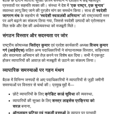
बैठक के दौरान व्यापारी सुरक्षा फ़ोरम संस्थान ने देशहित में कई महत्वपूर्ण
प्रस्तावों पर सहमति व्यक्त की। संस्था ने देश में
‘एक राष्ट्र, एक चुनाव’
व्यवस्था लागू किए जाने की पुरज़ोर मांग का समर्थन किया। साथ ही
स्वदेशी
जागरण मंच
के सहयोग से
‘स्वदेशी स्वावलंबी अभियान’
को राष्ट्रव्यापी स्तर
पर आगे बढ़ाने का संकल्प लिया गया, जिससे स्वदेशी उत्पादों को प्रोत्साहन
मिल सके और देश की अर्थव्यवस्था को मजबूती मिले।
संगठन विस्तार और सदस्यता पर जोर
राष्ट्रीय कोषाध्यक्ष
जितेंद्र कुमार
एवं प्रदेश कार्यकारी अध्यक्ष
विजय कुमार
गर्ग (आईपीएस)
सहित अन्य पदाधिकारियों ने संगठनात्मक विस्तार, सक्रियता
और सदस्यता अभियान को तेज़ करने पर विशेष बल दिया। सभी ने एकजुट
होकर व्यापारियों की आवाज़ को मजबूती से उठाने का संकल्प लिया।
व्यापारिक समस्याओं पर गहन मंथन
बैठक में विभिन्न जनपदों से आए पदाधिकारियों ने व्यापारियों से जुड़ी जमीनी
समस्याओं पर विस्तार से चर्चा की। प्रमुख मुद्दों में—
छोटे व्यापारियों के लिए
क्रेडिट कार्ड सुविधा
की व्यवस्था,
व्यापारियों की सुरक्षा के लिए
शस्त्र लाइसेंस प्रक्रिया को
सरल
बनाना,
ऑनलाइन घटिया एवं नकली वस्तुओं
के व्यापार पर प्रभावी