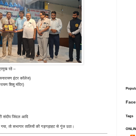
्रमुख रहे –
त्यनारायण इंटर कॉलेज)
नारायण शिशु मंदिर)
Popul
Face
Tags
श्री संदीप जिंदल आदि
 गया, तो सभागार तालियों की गड़गड़ाहट से गूंज उठा।
ONLI