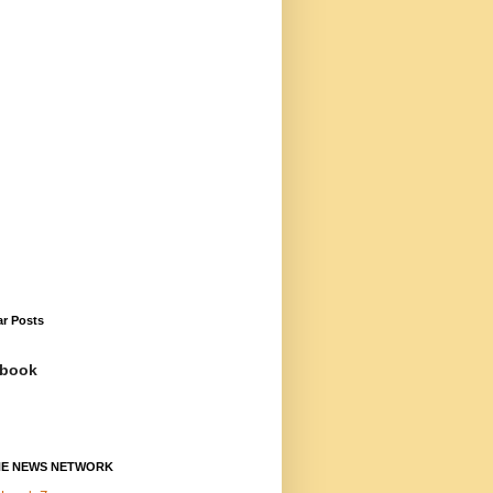
ar Posts
book
NE NEWS NETWORK