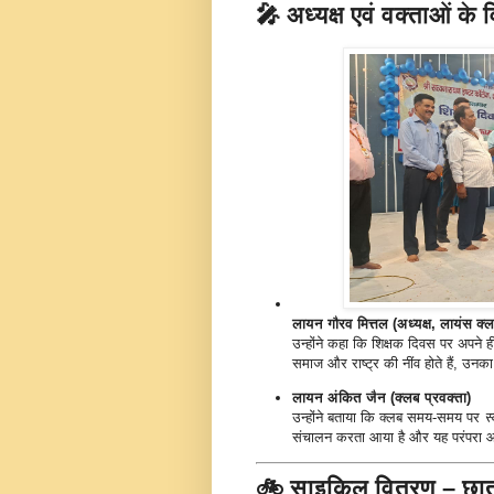
🎤 अध्यक्ष एवं वक्ताओं के 
लायन गौरव मित्तल (अध्यक्ष, लायंस क
उन्होंने कहा कि शिक्षक दिवस पर अपने ह
समाज और राष्ट्र की नींव होते हैं, उनक
लायन अंकित जैन (क्लब प्रवक्ता)
उन्होंने बताया कि क्लब समय-समय पर
स
संचालन करता आया है और यह परंपरा आ
🚲 साइकिल वितरण – छात्रो