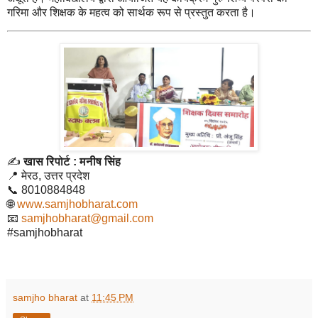
गरिमा और शिक्षक के महत्व को सार्थक रूप से प्रस्तुत करता है।
✍️
खास रिपोर्ट : मनीष सिंह
📍 मेरठ, उत्तर प्रदेश
📞 8010884848
🌐
www.samjhobharat.com
📧
samjhobharat@gmail.com
#samjhobharat
samjho bharat
at
11:45 PM