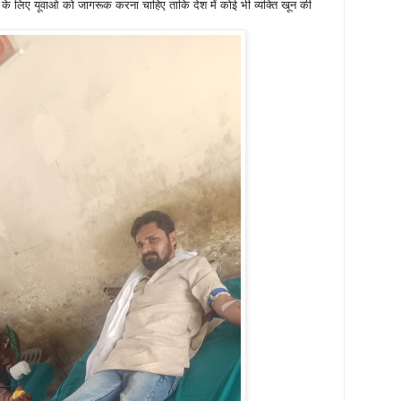
के लिए यूवाओ को जागरूक करना चाहिए ताकि देश में कोई भी व्यक्ति खून की