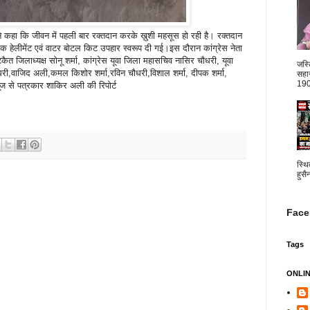
े कहा कि जीवन में पहली बार रक्तदान करके ख़ुशी महसूस हो रही है। रक्तदान
एक हेलीमेंट एवं वाटर बोटल किट उपहार स्वरूप दी गई।इस दौरान कांग्रेस नेता
कैत जिलाध्यक्ष सोनू शर्मा, कांग्रेस यूवा जिला महासचिव नासिर चौधरी, यूवा
जस्
ौधरी,वाजिद अली,कमल किशोर शर्मा,रविन चौधरी,विशाल शर्मा, दीपक शर्मा,
सहार
1904
ज से पत्रकार शाकिर अली की रिपोर्ट
स्थि
हुसै
Face
Tags
ONLI