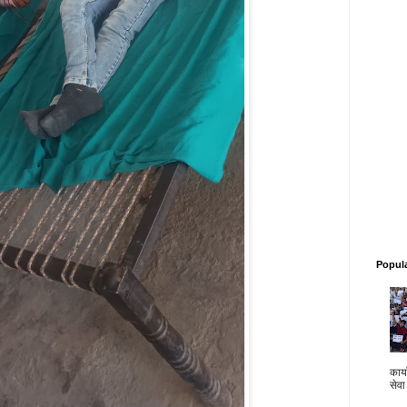
Popul
कार्य
सेवा