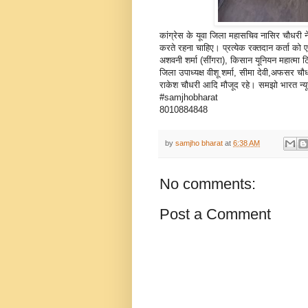
कांग्रेस के यूवा जिला महासचिव नासिर चौधरी न
करते रहना चाहिए। प्रत्येक रक्तदान कर्ता को 
अशवनी शर्मा (सींगरा), किसान यूनियन महात्मा टि
जिला उपाध्यक्ष वीशू शर्मा, सीमा देवी,अफसर च
राकेश चौधरी आदि मौजूद रहे। समझो भारत न्यू
#samjhobharat
8010884848
by
samjho bharat
at
6:38 AM
No comments:
Post a Comment