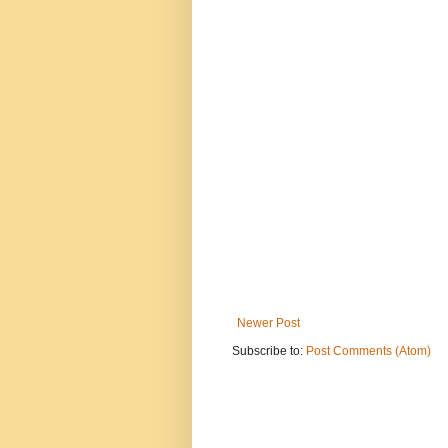
Newer Post
Subscribe to:
Post Comments (Atom)