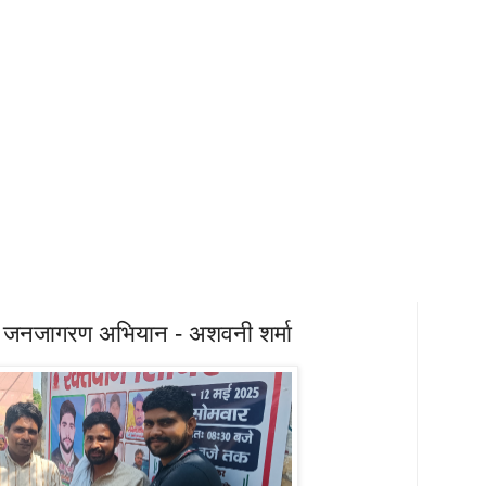
े जनजागरण अभियान - अशवनी शर्मा