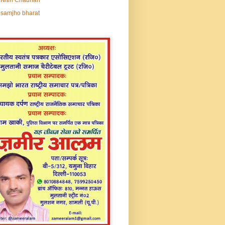
samjho bharat