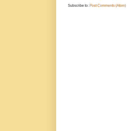
Subscribe to:
Post Comments (Atom)