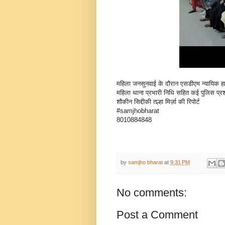
महिला जनसुनवाई के दौरान एसडीएम न्यायिक हा
महिला थाना प्रभारी निधि सहित कई पुलिस प्
शौकीन सिद्दीकी तल्हा मिर्ज़ा की रिपोर्ट
#samjhobharat
8010884848
by
samjho bharat
at
9:31 PM
No comments:
Post a Comment