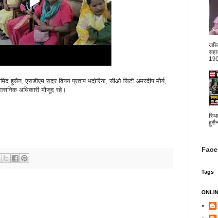
जस्
सहार
1904
मिद हुसैन, एसडीएम सदर विनय प्रताप भदोरिया, सीओ सिटी अमरदीप मौर्य,
रशासनिक अधिकारी मौजूद रहे।
स्थि
हुसै
Face
Tags
ONLI