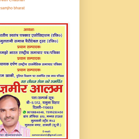
samjho bharat