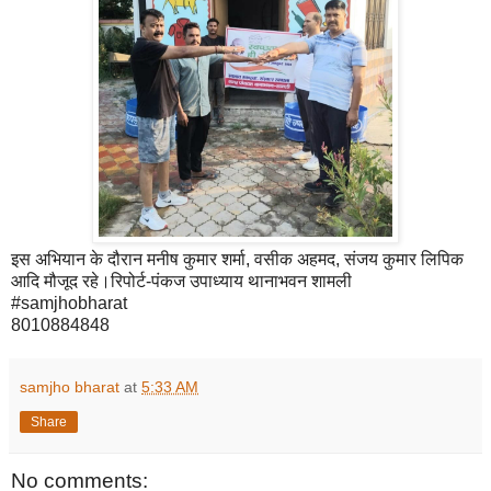
इस अभियान के दौरान मनीष कुमार शर्मा, वसीक अहमद, संजय कुमार लिपिक
आदि मौजूद रहे।रिपोर्ट-पंकज उपाध्याय थानाभवन शामली
#samjhobharat
8010884848
samjho bharat
at
5:33 AM
Share
No comments: