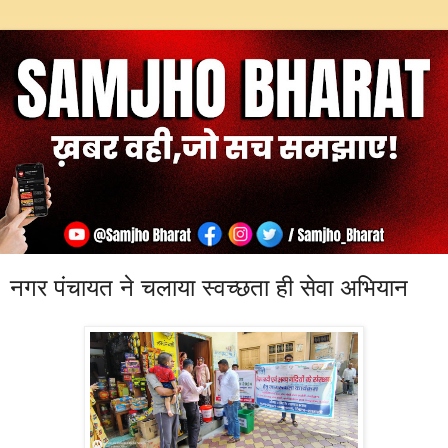
नगर पंचायत ने चलाया स्वच्छता ही सेवा अभियान