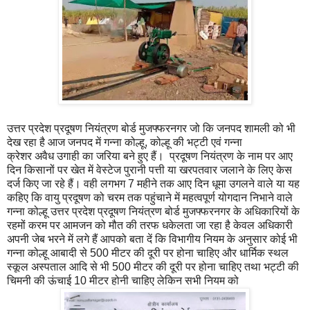
उत्तर प्रदेश प्रदूषण नियंत्रण बोर्ड मुजफ्फरनगर जो कि जनपद शामली को भी
देख रहा है आज जनपद में गन्ना कोल्हू, कोल्हू की भट्टी एवं गन्ना
क्रेशर अवैध उगाही का जरिया बने हुए हैं। प्रदूषण नियंत्रण के नाम पर आए
दिन किसानों पर खेत में वेस्टेज पुरानी पत्ती या खरपतवार जलाने के लिए केस
दर्ज किए जा रहे हैं। वही लगभग 7 महीने तक आए दिन धूमा उगलने वाले या यह
कहिए कि वायु प्रदूषण को चरम तक पहुंचाने में महत्वपूर्ण योगदान निभाने वाले
गन्ना कोल्हू उत्तर प्रदेश प्रदूषण नियंत्रण बोर्ड मुजफ्फरनगर के अधिकारियों के
रहमों करम पर आमजन को मौत की तरफ धकेलता जा रहा है केवल अधिकारी
अपनी जेब भरने में लगे हैं आपको बता दें कि विभागीय नियम के अनुसार कोई भी
गन्ना कोल्हू आबादी से 500 मीटर की दूरी पर होना चाहिए और धार्मिक स्थल
स्कूल अस्पताल आदि से भी 500 मीटर की दूरी पर होना चाहिए तथा भट्टी की
चिमनी की ऊंचाई 10 मीटर होनी चाहिए लेकिन सभी नियम को