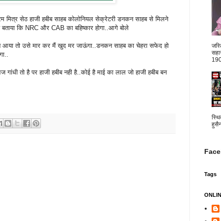
म मित्र सेठ हाजी हबीब साहब कोलोनियल सेक्रेटरी डनकन साहब से मिलने
िश्चय बताया कि NRC और CAB का बहिष्कार होगा..आगे बोले
ेने आया तो उसे मार कर मैं खुद मर जाऊंगा..डनकन साहब का चेहरा सफेद हो
जस्
सहार
गा..
1904
.आज गांधी तो है पर हाजी हबीब नही है..कोई है माई का लाल जो हाजी हबीब बन
स्थि
हुसै
Face
Tags
ONLI