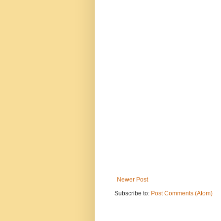
Newer Post
Subscribe to:
Post Comments (Atom)