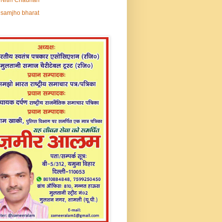
samjho bharat