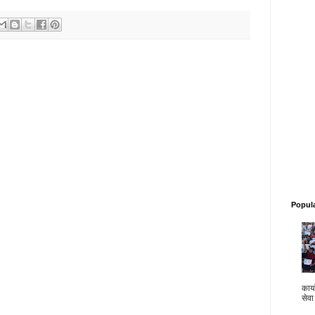
Popul
कार्य
सेवा