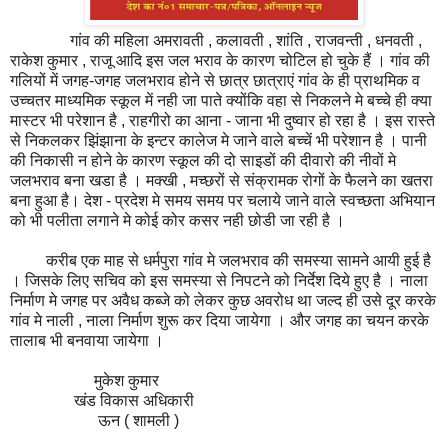
गांव की महिला अमरावती , कलावती , शांति , राजवन्ती , धनवती ,
राकेश कुमार , राजू आदि इस जल भराव के कारण चोटिल हो चुके हैं । गांव की
गलियों में जगह-जगह जलभराव होने से छात्र छात्राएं गांव के ही प्राथमिक व
उच्चतर माध्यमिक स्कूल में नही जा पाते क्योंकि वहा से निकलने मे बच्चे ही क्या
मास्टर भी परेशान है , राहगीरो का आना - जाना भी दुष्वार हो रहा है । इस रास्ते
से निकलकर झिंझाना के इन्टर कालेज मे जाने वाले बच्चें भी परेशान है । पानी
की निकासी न होने के कारण स्कूल की दो साइडों की दीवारो की नीवों मे
जलभराव बना खडा है ।‌ मक्खी , मच्छरों से संक्रामक रोगों के फैलने का खतरा
बना‌ हुआ है। देश - प्रदेश मे समय समय पर चलाये जाने वाले स्वच्छता अभियान
को भी पलीता लगाने मे कोई कोर कसर नही छोडी जा रही है ।
करीब एक माह से धर्मपुरा गांव मे जलभराव की समस्या सामने आयी हुई है
। जिसके लिए सचिव को इस समस्या से निपटने को निर्देश दिये हुए है ‌। नाला
निर्माण मे जगह पर अवैध कब्जे को लेकर कुछ अवरोध था जल्द ही उसे दूर करके
गांव मे नाली , नाला निर्माण शुरू कर दिया जायेगा । और जगह का चयन करके
तालाब भी बनवाया जायेगा ।
मुकेश कुमार
खंड विकास अधिकारी
ऊन ( शामली )