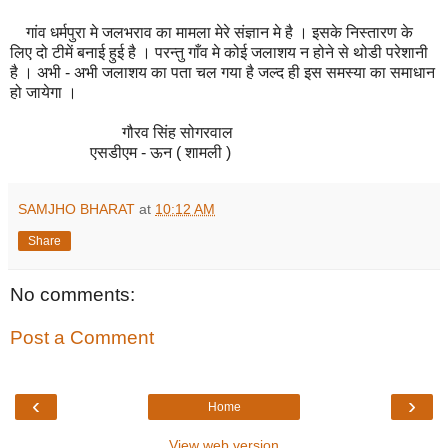
गांव धर्मपुरा मे जलभराव का मामला मेरे संज्ञान मे है । इसके निस्तारण के
लिए दो टीमें बनाई हुई है । परन्तु गाँव मे कोई जलाशय न होने से थोडी परेशानी
है । अभी - अभी जलाशय का पता चल गया है जल्द ही इस समस्या का समाधान
हो जायेगा ।‌
गौरव सिंह सोगरवाल
एसडीएम - ऊन ( शामली )
SAMJHO BHARAT
at
10:12 AM
Share
No comments:
Post a Comment
‹
›
Home
View web version