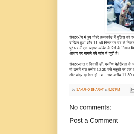
सेक्टर-7ए में हुए चौहरे हत्याकांड में पुलिस को 
दाखिल हुआ और 11.56 मिनट पर घर से निकल ग
पूरे घर में एक अज्ञात व्यक्ति के पैरों के निशान 
आधार पर मामले की जांच में जुटी है।
सेक्टर-सात ए निवासी डॉ. प्रवीण मेहंदीरत्ता के
तो उसमें रात करीब 10.30 बजे स्कूटी पर एक व्
और अंदर दाखिल हो गया। रात करीब 11.30 बजे डॉ
by
SAMJHO BHARAT
at
8:07 PM
No comments:
Post a Comment