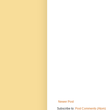
Newer Post
Subscribe to:
Post Comments (Atom)