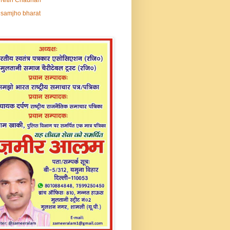
samjho bharat