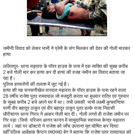
जमीनी विवाद को लेकर भाभी ने प्रेमी के संग मिलकर की देवर की गोली मारकर
हत्या
ललितपुर- थाना मड़ावरा के पॉवर हाउस के पास में एक व्यक्ति की सुबह करीब
2 बजे गोली मार कर हत्या कर दी हत्या की वजह जमीन का विवाद बताया जा
रहा है।
पुलिस हत्यारोपी की तलाश में जुट गई है।
हत्या की यह सनसनीखेज वारदात मड़ावरा के पॉवर हाउस के पास रहने वाला
28 वर्षीय राजेश पुत्र रामदयाल जो मजदूरी करता था बुधवार रात्रि एवं गुरुवार
के सुबह करीब 2 बजे अपने घर में था। तभी उसकी भाभी लक्ष्मी कुचवन्दिया
पत्नी वीर बहादुर ठाकुर एवं वीर बहादुर ठाकुर पुत्र हल्के राजा निवासी
धौरीसागर थाना गिरार ने आकर गोली मार दी। गोली लगते ही राजेश जमीन पर
गिर पड़ा।जिसे परिजन आनन फानन में सामुदायिक स्वास्थ्य केन्द्र मड़ावरा
लाये। जहां पर डॉक्टरो ने राजेश को जाँच उपरान्त मृत घोषित कर दिया!
वहीँ पुलिस अधीक्षक कैप्टन एम0एम0 बेग ने बताया कि राजेश पुत्र रामदायल को