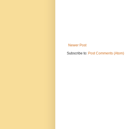
Newer Post
Subscribe to:
Post Comments (Atom)