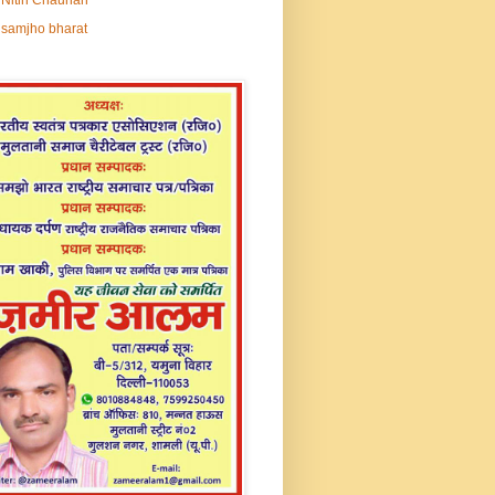
samjho bharat