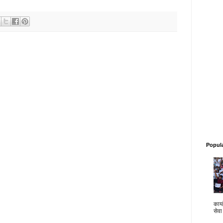
Popul
कार्य
सेवा