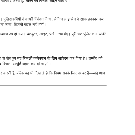
त कार्रवाई करते हुए चौकी की बिजली लाइन काट दी।
ा। पुलिसकर्मियों ने काफी निवेदन किया, लेकिन लाइनमैन ने साफ इनकार कर
या जाता, बिजली बहाल नहीं होगी।
मकाज ठप हो गया। कंप्यूटर, लाइट, पंखे—सब बंद। पूरी रात पुलिसकर्मी अंधेरे
 से लेते हुए
नए बिजली कनेक्शन के लिए आवेदन
कर दिया है। उम्मीद की
बाद बिजली आपूर्ति बहाल कर दी जाएगी।
र करती है, बल्कि यह भी दिखाती है कि नियम सबके लिए बराबर हैं—चाहे आम