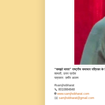
“समझो भारत” राष्ट्रीय समाचार पत्रिका के लि
शामली, उत्तर प्रदेश
पत्रकार: ज़मीर आलम
#samjhobharat
📞 8010884848
🌐
www.samjhobharat.com
✉️
samjhobharat@gmail.com