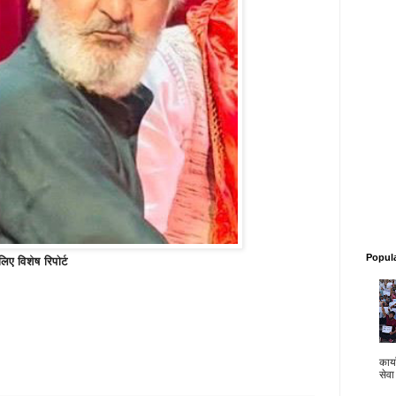
Popul
ए विशेष रिपोर्ट
कार्य
सेवा