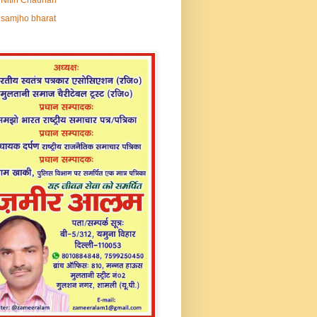
samjho bharat