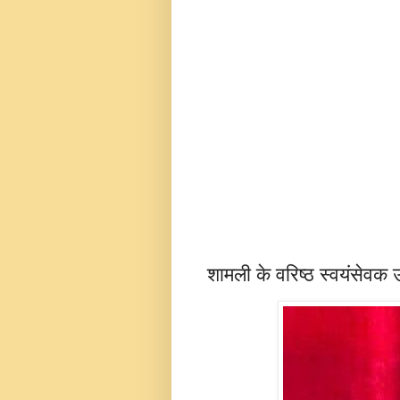
शामली के वरिष्ठ स्वयंसेवक उ