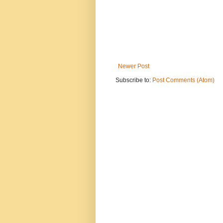
Newer Post
Subscribe to:
Post Comments (Atom)