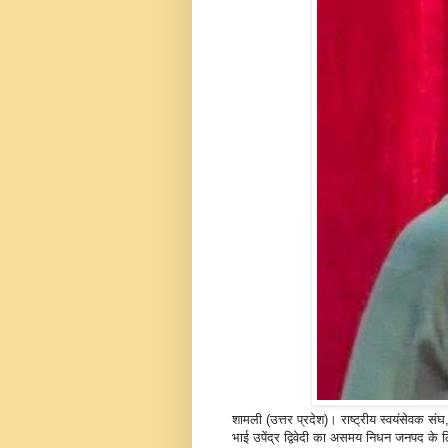
शामली (उत्तर प्रदेश)। राष्ट्रीय स्वयंसेवक संघ
भाई उपेंद्र द्विवेदी का असमय निधन जनपद के