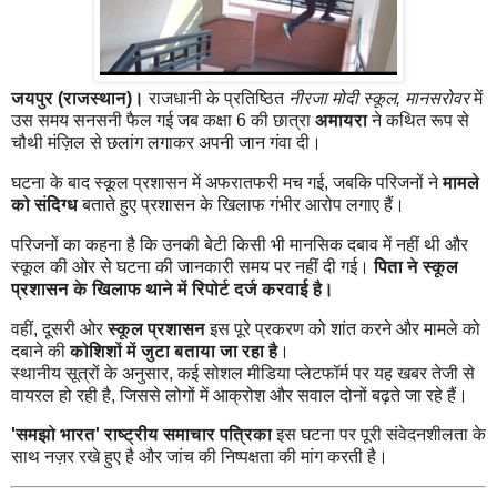
जयपुर (राजस्थान)।
राजधानी के प्रतिष्ठित
नीरजा मोदी स्कूल, मानसरोवर
में
उस समय सनसनी फैल गई जब कक्षा 6 की छात्रा
अमायरा
ने कथित रूप से
चौथी मंज़िल से छलांग लगाकर अपनी जान गंवा दी।
घटना के बाद स्कूल प्रशासन में अफरातफरी मच गई, जबकि परिजनों ने
मामले
को संदिग्ध
बताते हुए प्रशासन के खिलाफ गंभीर आरोप लगाए हैं।
परिजनों का कहना है कि उनकी बेटी किसी भी मानसिक दबाव में नहीं थी और
स्कूल की ओर से घटना की जानकारी समय पर नहीं दी गई।
पिता ने स्कूल
प्रशासन के खिलाफ थाने में रिपोर्ट दर्ज करवाई है।
वहीं, दूसरी ओर
स्कूल प्रशासन
इस पूरे प्रकरण को शांत करने और मामले को
दबाने की
कोशिशों में जुटा बताया जा रहा है
।
स्थानीय सूत्रों के अनुसार, कई सोशल मीडिया प्लेटफॉर्म पर यह खबर तेजी से
वायरल हो रही है, जिससे लोगों में आक्रोश और सवाल दोनों बढ़ते जा रहे हैं।
'समझो भारत' राष्ट्रीय समाचार पत्रिका
इस घटना पर पूरी संवेदनशीलता के
साथ नज़र रखे हुए है और जांच की निष्पक्षता की मांग करती है।