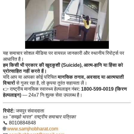
यह समाचार सोशल मीडिया पर वायरल जानकारी और स्थानीय रिपोर्ट्स पर
आधारित है।
हम किसी भी प्रकार की खुदकुशी (Suicide), आत्म-हानि या हिंसा को
प्रोत्साहित नहीं करते हैं।
यदि आप या आपका कोई परिचित
मानसिक तनाव, अवसाद या आत्मघाती
विचारों
से गुजर रहा है, तो कृपया तुरंत सहायता लें।
👉 राष्ट्रीय मानसिक स्वास्थ्य हेल्पलाइन नंबर:
1800-599-0019 (किरण
हेल्पलाइन)
— 24x7 निःशुल्क सेवा उपलब्ध है।
रिपोर्ट:
जयपुर संवाददाता
📜
"समझो भारत" राष्ट्रीय समाचार पत्रिका
📞 8010884848
🌐
www.samjhobharat.com