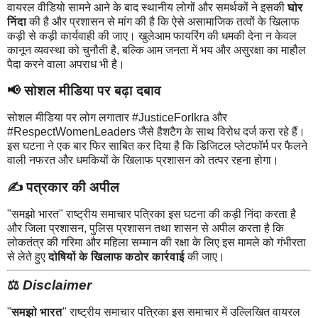
वायरल वीडियो सामने आने के बाद स्थानीय लोगों और समर्थकों ने इसकी
घोर
निंदा
की है और प्रशासन से मांग की है कि ऐसे असामाजिक तत्वों के खिलाफ
कड़ी से कड़ी कार्यवाही की जाए। खुलेआम फायरिंग की धमकी देना न केवल
कानून व्यवस्था को चुनौती है, बल्कि आम जनता में भय और असुरक्षा का माहौल
पैदा करने वाला अपराध भी है।
📢 सोशल मीडिया पर बढ़ा दबाव
सोशल मीडिया पर लोग लगातार #JusticeForIkra और
#RespectWomenLeaders जैसे हैशटैग के साथ विरोध दर्ज करा रहे हैं।
इस घटना ने एक बार फिर साबित कर दिया है कि डिजिटल प्लेटफॉर्म पर फैलने
वाली नफरत और धमकियों के खिलाफ प्रशासन को तत्पर रहना होगा।
✍️ पत्रकार की अपील
"समझो भारत" राष्ट्रीय समाचार पत्रिका इस घटना की कड़ी निंदा करता है
और जिला प्रशासन, पुलिस प्रशासन तथा शासन से अपील करता है कि
लोकतंत्र की गरिमा और महिला सम्मान की रक्षा के लिए इस मामले को गंभीरता
से लेते हुए
दोषियों के खिलाफ कठोर कार्रवाई
की जाए।
⚖️
Disclaimer
"
समझो भारत
" राष्ट्रीय समाचार पत्रिका इस समाचार में उल्लिखित वायरल