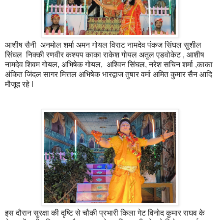
आशीष सैनी अनमोल शर्मा अमन गोयल विराट नामदेव पंकज सिंघल सुशील
सिंघल निक्की रणवीर कश्यप काका राकेश गोयल अतुल एडवोकेट , आशीष
नामदेव शिवम गोयल, अभिषेक गोयल, अश्विन सिंघल, नरेश सचिन शर्मा ,काका
अंकित जिंदल सागर मित्तल अभिषेक भारद्वाज तुषार वर्मा अमित कुमार सैन आदि
मौजूद रहे l
इस दौरान सुरक्षा की दृष्टि से चौकी प्रभारी किला गेट विनोद कुमार राघव के