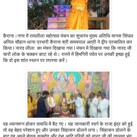
कैराना।नगर में रामलीला महोत्सव मंचन का शुभारंभ मुख्य अतिथि मानस सिंघल
अनिल चौहान थाना प्रभारी कैराना श्री समयपाल अत्री ने द्वीप प्रज्वलित कर
किया l नारद लीला का मंचन दिखाया गया l मंचन में दिखाया गया कि नारद जी
चारों लोक के चक्कर काट रहे थे। रास्ते में हिमगिरी पर्वत पर उनकी इच्छा हुई
कि वो इस शांत स्थान पर तपस्या करें।
वह ध्यानमग्न होकर समाधि में बैठ गए। यह जानकारी स्वर्ग के राजा इंद्र को हुई
तो वह बेहद परेशान हुए और उनका सिंहासन डोलने लगा। सिंहासन डोलने के
बाद वह अपने सेवक कामदेव और रंभा आदि परियों को नारद जी की तपस्या भंग