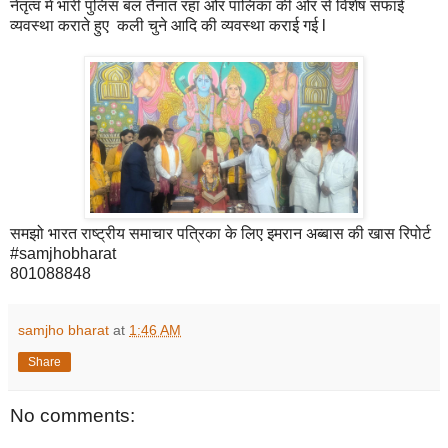
नेतृत्व में भारी पुलिस बल तैनात रहा ओर पालिका की ओर से विशेष सफाई
व्यवस्था कराते हुए कली चुने आदि की व्यवस्था कराई गई l
समझो भारत राष्ट्रीय समाचार पत्रिका के लिए इमरान अब्बास की खास रिपोर्ट
#samjhobharat
801088848
samjho bharat
at
1:46 AM
Share
No comments: