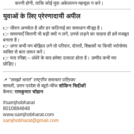
करनी होगी, ताकि कोई युवा अकेलापन महसूस न करे।
युवाओं के लिए प्रेरणादायी अपील
👉 जीवन अनमोल है और हर कठिनाई का समाधान मौजूद है।
👉 समस्याएँ कितनी भी बड़ी क्यों न लगें, उनसे लड़ने का साहस ही हमें मजबूत
बनाता है।
👉 अगर कभी मन बोझिल लगे तो परिवार, दोस्तों, शिक्षकों या किसी भरोसेमंद
व्यक्ति से बात ज़रूर करें।
👉 याद रखिए – अंधेरे के बाद हमेशा उजाला होता है। उम्मीद कभी मत
छोड़िए।
📌
“समझो भारत” राष्ट्रीय समाचार पत्रिका
शामली, उत्तर प्रदेश से ब्यूरो-चीफ
शौकिन सिद्दीकी
कैमरा:
रामकुमार चौहान
#samjhobharat
8010884848
www.samjhobharat.com
samjhobharat@gmail.com