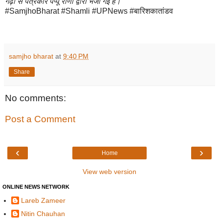
गढ़ी से पत्रकार पप्पू राणा द्वारा भेजी गई है।
#SamjhoBharat #Shamli #UPNews #बारिशकातांडव
samjho bharat
at
9:40 PM
Share
No comments:
Post a Comment
‹
›
Home
View web version
ONLINE NEWS NETWORK
Lareb Zameer
Nitin Chauhan