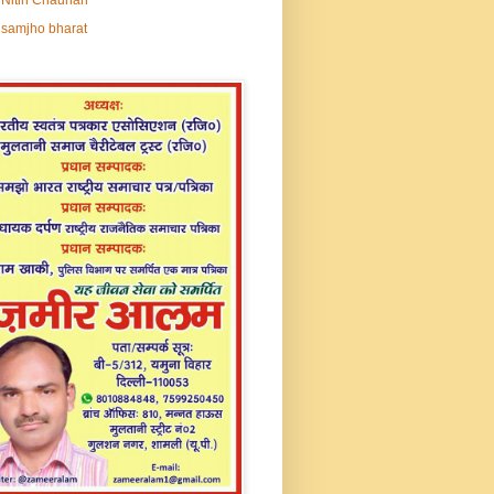
samjho bharat