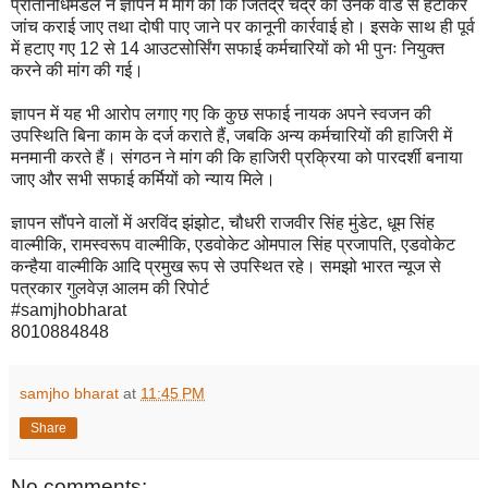
प्रतिनिधिमंडल ने ज्ञापन में मांग की कि जितेंद्र चंद्र को उनके वार्ड से हटाकर
जांच कराई जाए तथा दोषी पाए जाने पर कानूनी कार्रवाई हो। इसके साथ ही पूर्व
में हटाए गए 12 से 14 आउटसोर्सिंग सफाई कर्मचारियों को भी पुनः नियुक्त
करने की मांग की गई।
ज्ञापन में यह भी आरोप लगाए गए कि कुछ सफाई नायक अपने स्वजन की
उपस्थिति बिना काम के दर्ज कराते हैं, जबकि अन्य कर्मचारियों की हाजिरी में
मनमानी करते हैं। संगठन ने मांग की कि हाजिरी प्रक्रिया को पारदर्शी बनाया
जाए और सभी सफाई कर्मियों को न्याय मिले।
ज्ञापन सौंपने वालों में अरविंद झंझोट, चौधरी राजवीर सिंह मुंडेट, धूम सिंह
वाल्मीकि, रामस्वरूप वाल्मीकि, एडवोकेट ओमपाल सिंह प्रजापति, एडवोकेट
कन्हैया वाल्मीकि आदि प्रमुख रूप से उपस्थित रहे। समझो भारत न्यूज से
पत्रकार गुलवेज़ आलम की रिपोर्ट
#samjhobharat
8010884848
samjho bharat
at
11:45 PM
Share
No comments: