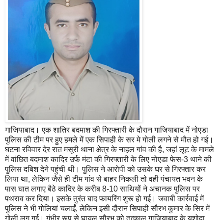
गाजियाबाद। एक शातिर बदमाश की गिरफ्तारी के दौरान गाजियाबाद में नोएडा
पुलिस की टीम पर हुए हमले में एक सिपाही के सर मे गोली लगने से मौत हो गई।
घटना रविवार देर रात मसूरी थाना क्षेत्र के नाहल गांव की है, जहां लूट के मामले
में वांछित बदमाश कादिर उर्फ मंटा की गिरफ्तारी के लिए नोएडा फेस-3 थाने की
पुलिस दबिश देने पहुंची थी। पुलिस ने आरोपी को उसके घर से गिरफ्तार कर
लिया था, लेकिन जैसे ही टीम गांव से बाहर निकली तो वही पंचायत भवन के
पास घात लगाए बैठे कादिर के करीब 8-10 साथियों ने अचानक पुलिस पर
पथराव कर दिया। इसके तुरंत बाद फायरिंग शुरू हो गई। जवाबी कार्रवाई में
पुलिस ने भी गोलियां चलाईं, लेकिन इसी दौरान सिपाही सौरभ कुमार के सिर में
गोली लग गई। गंभीर रूप से घायल सौरभ को तत्काल गाजियाबाद के यशोदा