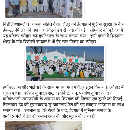
बिड़ौली/शामली। कस्बा सहित देहात क्षेत्र की ईदगाह में पुलिस सुरक्षा के बीच
ईद-उल-फितर की नमाज शांतिपूर्ण ढंग से अदा की गई। सोमवार को पूरे देश में
यह पवित्र त्यौहार बड़े हर्षोल्लास के साथ मनाया गया। इसी क्रम में झिंझाना
क्षेत्र के गांव बिड़ौली सादात में भी ईद-उल-फितर का त्योहार
हर्षोउल्लास और भाईचारे के साथ मनाया गया पवित्र ईदुल फितर के त्योहार में
ग्राम प्रधान कपिल कुमार,श्यामू एडवोकेट, रामू, प्रवीण कुमार आदि ने
बाकिरअली समाजसेवी,के आवास पर शिरकत की जिसमे एक दूसरे को मिठाई
खिलाकर ईद की मुबारकबाद शुभकामनाएं पेश की यह त्यौहार भाईचारा के साथ
मनाया गया। रमज़ान के 29 रोजों के बाद, ईदगाह में मुस्लिम समाज के
अकीदतमंदों ने ईद की नमाज अदा की और मुल्क की तरक्की,