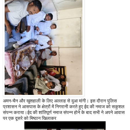
अमन-चैन और खुशहाली के लिए अल्लाह से दुआ मांगी। इस दौरान पुलिस
प्रशासन ने आसपास के क्षेत्रों में निगरानी करते हुए ईद की नमाज को सकुशल
संपन्न कराया।ईद की शांतिपूर्ण नमाज संपन्न होने के बाद सभी ने अपने आवास
पर एक दूसरे को मिष्ठान खिलाकर