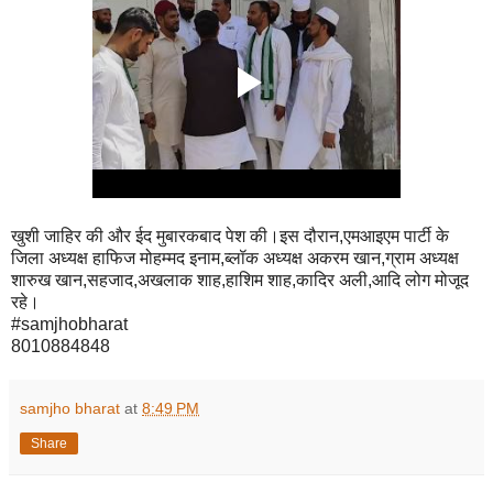
खुशी जाहिर की और ईद मुबारकबाद पेश की।इस दौरान,एमआइएम पार्टी के
जिला अध्यक्ष हाफिज मोहम्मद इनाम,ब्लॉक अध्यक्ष अकरम खान,ग्राम अध्यक्ष
शारुख खान,सहजाद,अखलाक शाह,हाशिम शाह,कादिर अली,आदि लोग मोजूद
रहे।
#samjhobharat
8010884848
samjho bharat
at
8:49 PM
Share