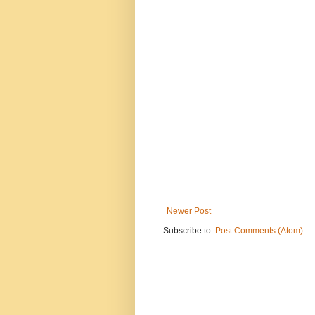
Newer Post
Subscribe to:
Post Comments (Atom)