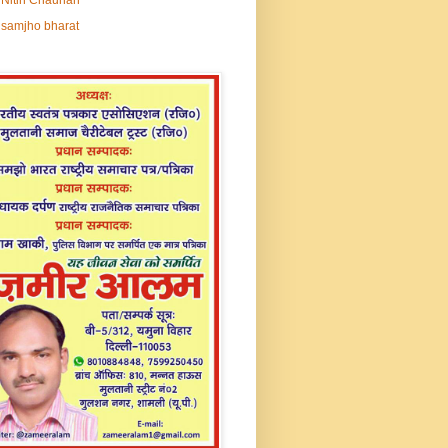
samjho bharat