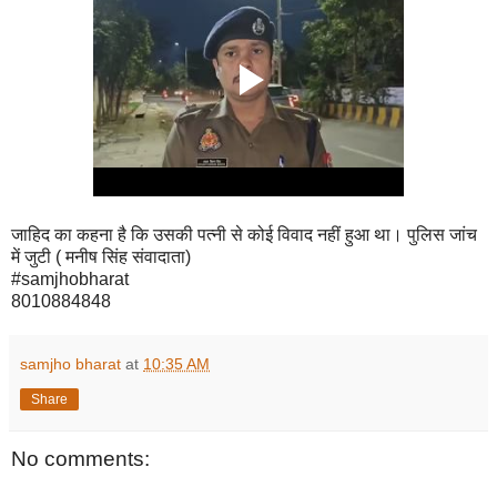
जाहिद का कहना है कि उसकी पत्नी से कोई विवाद नहीं हुआ था। पुलिस जांच
में जुटी ( मनीष सिंह संवादाता)
#samjhobharat
8010884848
samjho bharat
at
10:35 AM
Share
No comments: