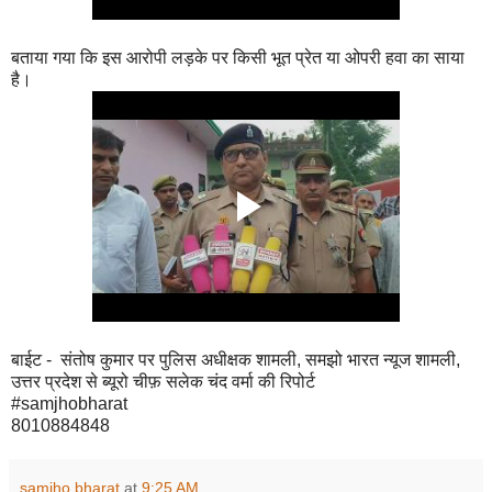
बताया गया कि इस आरोपी लड़के पर किसी भूत प्रेत या ओपरी हवा का साया
है।
बाईट - संतोष कुमार पर पुलिस अधीक्षक शामली, समझो भारत न्यूज शामली,
उत्तर प्रदेश से ब्यूरो चीफ़ सलेक चंद वर्मा की रिपोर्ट
#samjhobharat
8010884848
samjho bharat
at
9:25 AM