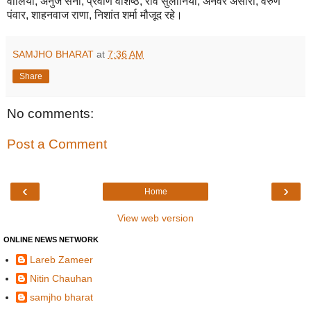
वालिया, अनुज सैनी, प्रवीण वशिष्ठ, रवि सुलानिया, अनवर अंसारी, वरुण
पंवार, शाहनवाज राणा, निशांत शर्मा मौजूद रहे।
SAMJHO BHARAT
at
7:36 AM
Share
No comments:
Post a Comment
‹
›
Home
View web version
ONLINE NEWS NETWORK
Lareb Zameer
Nitin Chauhan
samjho bharat