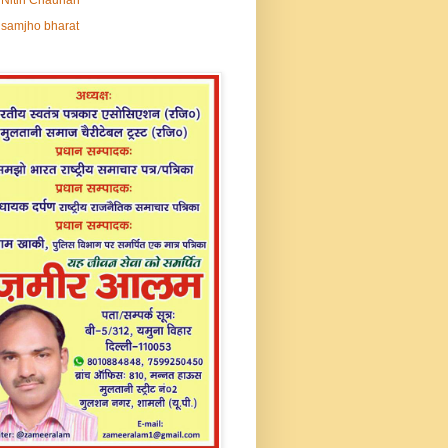
samjho bharat