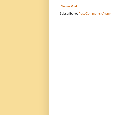
Newer Post
Subscribe to:
Post Comments (Atom)