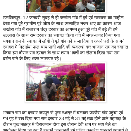
उललितपुर- 12 जनवरी सुबह से ही जखौरा गांव में हर्ष एवं उल्लास का माहौल
देखा गया पूरे ग्रामीण पूरे जोश के साथ उत्साहित नजर आए का कारण आज
जखौरा गांव में राजाराम चंद्र दरबार का आगमन हुआ पूरे गांव में बड़े ही हर्ष
उल्लास के साथ राम दरबार का स्वागत किया गांव में जगह-जगह किया गया
भगवान राम के स्वागत में लोगो ने पूरे गांव को सजा दिया व् अपने घरों के सामने
स्वागत में मिठाईयां फल चाय पानी आदि की व्यवस्था कर भगवान राम का स्वागत
किया इस दौरान राम दरबार के साथ श्याम भक्तों का सैलाब दिखा गया राम
दर्शन पाने के लिए भक्त लालयत रहे।
भगवान राम का दरबार जयपुर से पुख नक्षत्र में चलकर जखौरा गांव पहुंचा एवं
गर्भ गृह में रख दिया गया राम दरबार 23 मई से 31 मई तक होने वाले महायज्ञ के
दौरान पुख नक्षत्र में विराजमान होगा इस दौरान देवी धाम पर भव्य मेले का
आयोजन किया जा रहा है इसकी जानकारी हमें पंडित कमलेश शास्त्री आचार्य ने