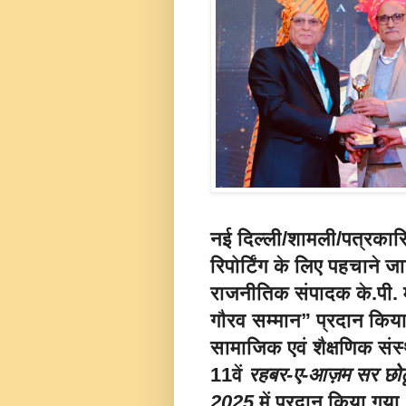
नई दिल्ली/शामली/
पत्रकारित
रिपोर्टिंग के लिए पहचाने ज
राजनीतिक संपादक
के.पी
गौरव सम्मान”
प्रदान किया 
सामाजिक एवं शैक्षणिक सं
11वें
रहबर-ए-आज़म सर छोटू
2025
में प्रदान किया गया