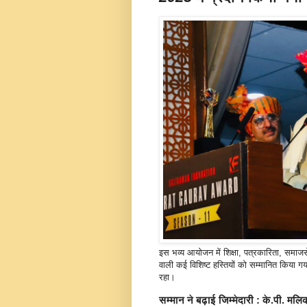
इस भव्य आयोजन में शिक्षा, पत्रकारिता, समाजसेवा
वाली कई विशिष्ट हस्तियों को सम्मानित किया गय
रहा।
सम्मान ने बढ़ाई जिम्मेदारी : के.पी. मलि