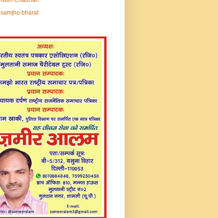
samjho bharat