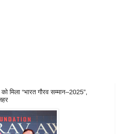
क को मिला “भारत गौरव सम्मान–2025”,
 लहर