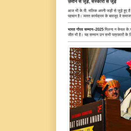
ज़मीन से जुड़े, संस्कारों से जुड़े
आज भी के.पी. मलिक अपनी जड़ों से जुड़े हुए है
पहचान है। व्यस्त कार्यक्रम के बावजूद वे समाजसे
भारत गौरव सम्मान–2025
मिलना न केवल के.पी
जीत भी है। यह सम्मान उन सभी पत्रकारों के ल