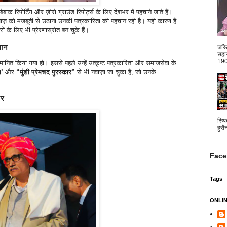
 रिपोर्टिंग और ज़ीरो ग्राउंड रिपोर्ट्स के लिए देशभर में पहचाने जाते हैं।
ी आवाज़ को मजबूती से उठाना उनकी पत्रकारिता की पहचान रही है। यही कारण है
रों के लिए भी प्रेरणास्रोत बन चुके हैं।
मान
जस्
सहार
1904
मानित किया गया हो। इससे पहले उन्हें उत्कृष्ट पत्रकारिता और समाजसेवा के
न’
और
“मुंशी प्रेमचंद पुरस्कार”
से भी नवाज़ा जा चुका है, जो उनके
फर
स्थि
हुसै
Face
Tags
ONLI