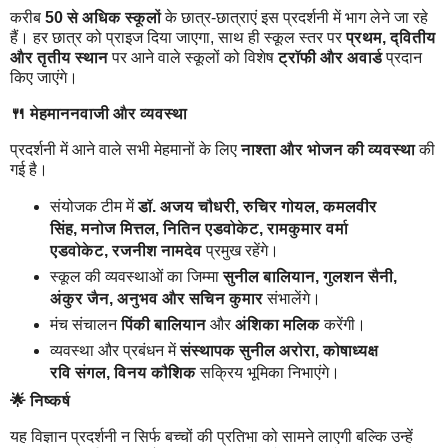
करीब
50 से अधिक स्कूलों
के छात्र-छात्राएं इस प्रदर्शनी में भाग लेने जा रहे
हैं। हर छात्र को प्राइज दिया जाएगा, साथ ही स्कूल स्तर पर
प्रथम, द्वितीय
और तृतीय स्थान
पर आने वाले स्कूलों को विशेष
ट्रॉफी और अवार्ड
प्रदान
किए जाएंगे।
🍴 मेहमाननवाजी और व्यवस्था
प्रदर्शनी में आने वाले सभी मेहमानों के लिए
नाश्ता और भोजन की व्यवस्था
की
गई है।
संयोजक टीम में
डॉ. अजय चौधरी, रुचिर गोयल, कमलवीर
सिंह, मनोज मित्तल, नितिन एडवोकेट, रामकुमार वर्मा
एडवोकेट, रजनीश नामदेव
प्रमुख रहेंगे।
स्कूल की व्यवस्थाओं का जिम्मा
सुनील बालियान, गुलशन सैनी,
अंकुर जैन, अनुभव और सचिन कुमार
संभालेंगे।
मंच संचालन
पिंकी बालियान
और
अंशिका मलिक
करेंगी।
व्यवस्था और प्रबंधन में
संस्थापक सुनील अरोरा, कोषाध्यक्ष
रवि संगल, विनय कौशिक
सक्रिय भूमिका निभाएंगे।
🌟 निष्कर्ष
यह विज्ञान प्रदर्शनी न सिर्फ बच्चों की प्रतिभा को सामने लाएगी बल्कि उन्हें