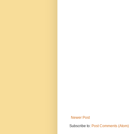
Newer Post
Subscribe to:
Post Comments (Atom)