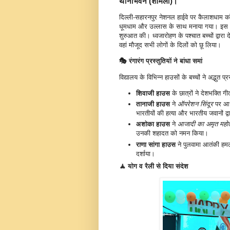
थानाभवन (शामली)।
दिल्ली-सहारनपुर नेशनल हाईवे पर कैलाशधाम 
धूमधाम और उल्लास के साथ मनाया गया। इस 
शुरुआत की। ध्वजारोहण के पश्चात बच्चों द्वारा द
वहां मौजूद सभी लोगों के दिलों को छू लिया।
🎭 रंगारंग प्रस्तुतियों ने बांधा समां
विद्यालय के विभिन्न हाउसों के बच्चों ने अद्भुत 
शिवाजी हाउस
के छात्रों ने देशभक्ति 
तानाजी हाउस
ने
ऑपरेशन सिंदूर
पर आधा
भारतीयों की हत्या और भारतीय जवानों द
अशोका हाउस
ने
आजादी का अमृत महोत
उनकी शहादत को नमन किया।
राणा सांगा हाउस
ने पुलवामा आतंकी हमल
दर्शाया।
🧘 योग व रैली से दिया संदेश