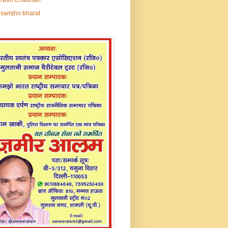
samjho bharat