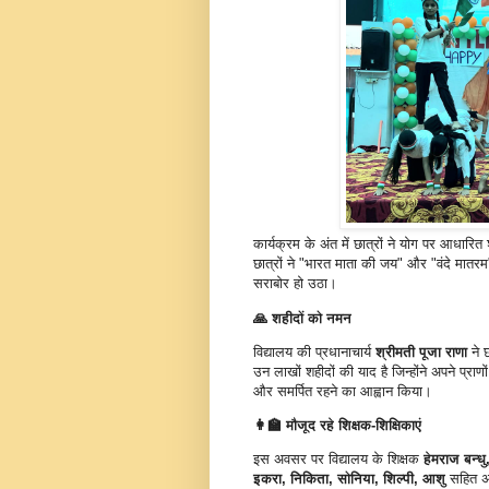
कार्यक्रम के अंत में छात्रों ने योग पर आधार
छात्रों ने "भारत माता की जय" और "वंदे मातरम" 
सराबोर हो उठा।
🙏 शहीदों को नमन
विद्यालय की प्रधानाचार्य
श्रीमती पूजा राणा
ने छ
उन लाखों शहीदों की याद है जिन्होंने अपने प्राणो
और समर्पित रहने का आह्वान किया।
👩‍🏫 मौजूद रहे शिक्षक-शिक्षिकाएं
इस अवसर पर विद्यालय के शिक्षक
हेमराज बन्ध
इकरा, निकिता, सोनिया, शिल्पी, आशु
सहित अन