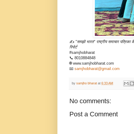
✍️
"समझो भारत" राष्ट्रीय समाचार पत्रिका 
रिपोर्ट
#samjhobharat
📞 8010884848
🌐 www.samjhobharat.com
📧
samjhobharat@gmail.com
by
samjho bharat
at
6:33 AM
No comments:
Post a Comment