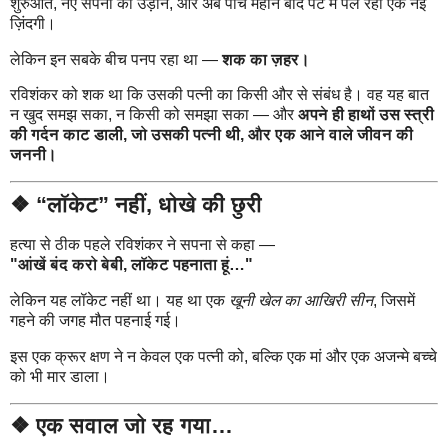
शुरुआत, नए सपनों की उड़ान, और अब पांच महीने बाद पेट में पल रही एक नई
ज़िंदगी।
लेकिन इन सबके बीच पनप रहा था —
शक का ज़हर।
रविशंकर को शक था कि उसकी पत्नी का किसी और से संबंध है। वह यह बात
न खुद समझ सका, न किसी को समझा सका — और
अपने ही हाथों उस स्त्री
की गर्दन काट डाली, जो उसकी पत्नी थी, और एक आने वाले जीवन की
जननी।
❖ “लॉकेट” नहीं, धोखे की छुरी
हत्या से ठीक पहले रविशंकर ने सपना से कहा —
"आंखें बंद करो बेबी, लॉकेट पहनाता हूं…"
लेकिन यह लॉकेट नहीं था। यह था एक
खूनी खेल का आखिरी सीन
, जिसमें
गहने की जगह मौत पहनाई गई।
इस एक क्रूर क्षण ने न केवल एक पत्नी को, बल्कि एक मां और एक अजन्मे बच्चे
को भी मार डाला।
❖ एक सवाल जो रह गया…