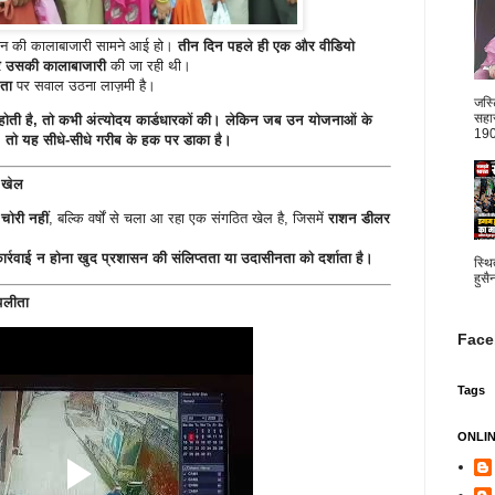
राशन की कालाबाजारी सामने आई हो।
तीन दिन पहले ही एक और वीडियो
कर उसकी कालाबाजारी
की जा रही थी।
यता
पर सवाल उठना लाज़मी है।
जस्
सहार
होती है, तो कभी अंत्योदय कार्डधारकों की। लेकिन जब उन योजनाओं के
1904
 तो यह सीधे-सीधे गरीब के हक पर डाका है।
ह खेल
चोरी नहीं
, बल्कि वर्षों से चला आ रहा एक संगठित खेल है, जिसमें
राशन डीलर
ार्रवाई न होना खुद प्रशासन की संलिप्तता या उदासीनता को दर्शाता है।
स्थि
हुसै
पलीता
Face
Tags
ONLI