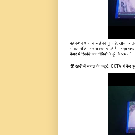
यह कथन आज सच्चाई बन चुका है, खासकर तब
सोशल मीडिया पर वायरल हो रहे हैं। ताज़ा माम
कैमरे में रिकॉर्ड एक वीडियो
ने पूरे सिस्टम को 
🎥
रेहड़ी में चावल के कट्टे, CCTV में कैद ह