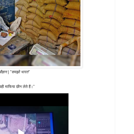
र चौहान | "समझो भारत"
ही माफिया छीन लेते हैं।”