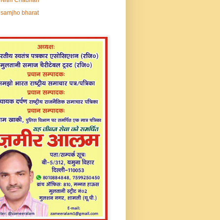
samjho bharat