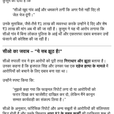
कुसुम का दावा है कि
“सीओ खुद गांव आईं और धमकाने लगीं कि अगर पैसे नहीं दिए तो
जेल भेज दूंगी।”
उनके मुताबिक, जैसे-तैसे ₹1 लाख की व्यवस्था करके उन्होंने दे दिए और शेष
₹3 लाख की मांग अब भी की जा रही है। कुसुम ने यह भी आरोप लगाया कि
सीओ गांव में बिना लोकल पुलिस के आई थीं और एकतरफा दबाव बनाकर उन्हें
फंसाने की कोशिश की जा रही है।
सीओ का जवाब –
"ये सब झूठ है!"
सीओ रुपाली राव ने इन आरोपों को पूरी तरह
निराधार और झूठा
बताया है।
उनका कहना है कि बृजपाल सिंह और उनका पक्ष एक
दहेज हत्या के मामले
में
आरोपियों को बचाने के लिए दबाव बना रहा था।
उन्होंने स्पष्ट किया कि:
"मुझसे कहा गया कि फाइनल रिपोर्ट लगा दो या आरोपियों को
फरार दिखा कर चार्जशीट दाखिल कर दो, लेकिन मैंने कानून
सम्मत कार्यवाही का संकल्प लिया है।"
सीओ के अनुसार, फॉरेंसिक रिपोर्ट और अन्य सबूतों से आरोपियों की संलिप्तता
सिद्ध होती है और उनके खिलाफ
धारा 82 के तहत कुर्की
की प्रक्रिया शुरू हो