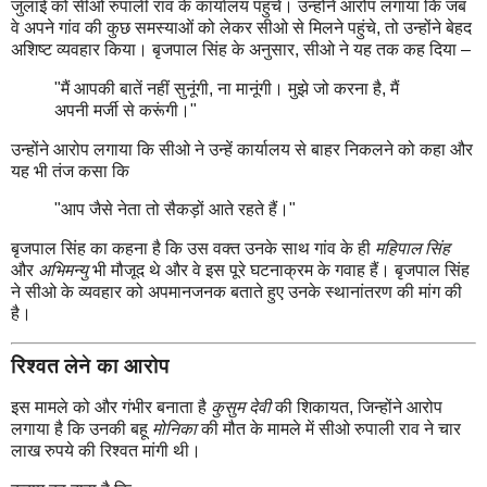
जुलाई को सीओ रुपाली राव के कार्यालय पहुंचे। उन्होंने आरोप लगाया कि जब
वे अपने गांव की कुछ समस्याओं को लेकर सीओ से मिलने पहुंचे, तो उन्होंने बेहद
अशिष्ट व्यवहार किया। बृजपाल सिंह के अनुसार, सीओ ने यह तक कह दिया –
"मैं आपकी बातें नहीं सुनूंगी, ना मानूंगी। मुझे जो करना है, मैं
अपनी मर्जी से करूंगी।"
उन्होंने आरोप लगाया कि सीओ ने उन्हें कार्यालय से बाहर निकलने को कहा और
यह भी तंज कसा कि
"आप जैसे नेता तो सैकड़ों आते रहते हैं।"
बृजपाल सिंह का कहना है कि उस वक्त उनके साथ गांव के ही
महिपाल सिंह
और
अभिमन्यु
भी मौजूद थे और वे इस पूरे घटनाक्रम के गवाह हैं। बृजपाल सिंह
ने सीओ के व्यवहार को अपमानजनक बताते हुए उनके स्थानांतरण की मांग की
है।
रिश्वत लेने का आरोप
इस मामले को और गंभीर बनाता है
कुसुम देवी
की शिकायत, जिन्होंने आरोप
लगाया है कि उनकी बहू
मोनिका
की मौत के मामले में सीओ रुपाली राव ने चार
लाख रुपये की रिश्वत मांगी थी।