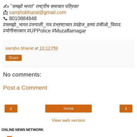
✍️
"समझो भारत" राष्ट्रीय समाचार पत्रिका
📩
samjhobharat@gmail.com
📞 8010884848
#समझो_भारत #रुपाली_राव #भ्रष्टाचार #दहेज_हत्या #सीओ_विवाद
#योगीसरकार #UPPolice #Muzaffarnagar
samjho bharat
at
10:12 PM
Share
No comments:
Post a Comment
‹
›
Home
View web version
ONLINE NEWS NETWORK