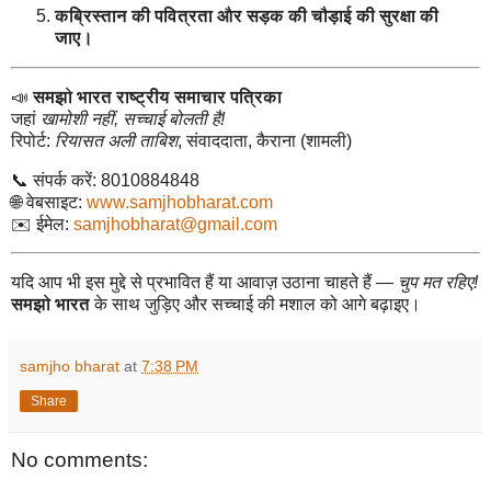
कब्रिस्तान की पवित्रता और सड़क की चौड़ाई की सुरक्षा की
जाए।
📣
समझो भारत राष्ट्रीय समाचार पत्रिका
जहां
खामोशी नहीं, सच्चाई बोलती है!
रिपोर्ट:
रियासत अली ताबिश
, संवाददाता, कैराना (शामली)
📞 संपर्क करें: 8010884848
🌐 वेबसाइट:
www.samjhobharat.com
✉️ ईमेल:
samjhobharat@gmail.com
यदि आप भी इस मुद्दे से प्रभावित हैं या आवाज़ उठाना चाहते हैं —
चुप मत रहिए!
समझो भारत
के साथ जुड़िए और सच्चाई की मशाल को आगे बढ़ाइए।
samjho bharat
at
7:38 PM
Share
No comments: