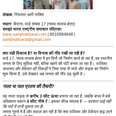
लेखक:
रियासत अली ताबिश
स्थान:
कैराना, वार्ड संख्या 17 (नवाब तालाब क्षेत्र)
समझो भारत राष्ट्रीय समाचार पत्रिका
www.samjhobharat.com
| 8010884848 |
samjhobharat@gmail.com
क्या यही विकास है? या विनाश की नींव रखी जा रही है?
वार्ड 17, नवाब तालाब क्षेत्र में इन दिनों जो निर्माण कार्य हो रहा है, वह स्थानीय
जनता के लिए सुविधा नहीं, बल्कि खतरे की घंटी बनता जा रहा है।
पालिका,
सभासद और ठेकेदार की तिकड़ी
ने जिस तरह से नाले और सड़क का निर्माण
शुरू किया है, उसे देखकर अब जनता की नींद उड़ चुकी है।
नाला या जल प्रलय की तैयारी?
यह नाला सड़क से
करीब 3 फीट ऊंचा
बनाया जा रहा है, जबकि बगल में बसे
अधिकतर मकान
4 फीट नीचे
हैं। इसका सीधा मतलब है —
बरसात आई नहीं
कि घरों में पानी घुसना तय है!
जनता गुस्से में है और सवाल कर रही है कि क्या पालिका और ठेकेदार बाढ़ लाने