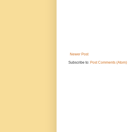
Newer Post
Subscribe to:
Post Comments (Atom)