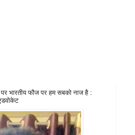
 पर भारतीय फौज पर हम सबको नाज है :
,एडवोकेट