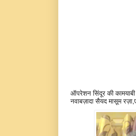
ऑपरेशन सिंदूर की कामयाबी
नवाबज़ादा सैयद मासूम रज़ा