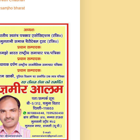
samjho bharat