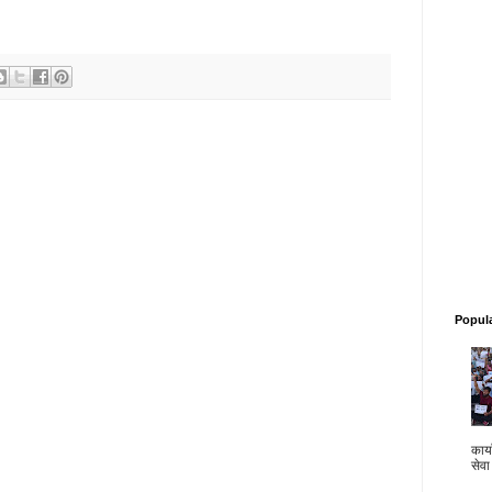
Popul
कार्य
सेवा