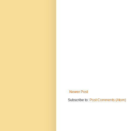
Newer Post
Subscribe to:
Post Comments (Atom)