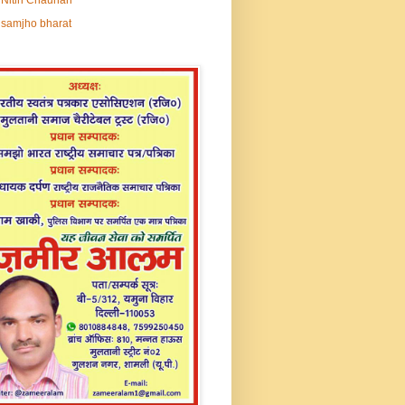
samjho bharat