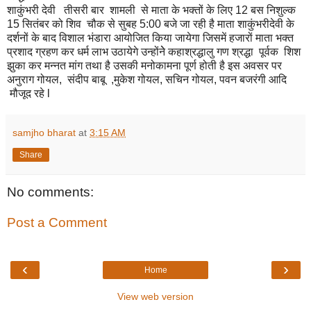
शाकुंभरी देवी तीसरी बार शामली से माता के भक्तों के लिए 12 बस निशुल्क
15 सितंबर को शिव चौक से सुबह 5:00 बजे जा रही है माता शाकुंभरीदेवी के
दर्शनों के बाद विशाल भंडारा आयोजित किया जायेगा जिसमें हजारों माता भक्त
प्रशाद ग्रहण कर धर्म लाभ उठायेगे उन्होंनेे कहाश्रद्धालु गण श्रद्धा पूर्वक शिश
झुका कर मन्नत मांग तथा है उसकी मनोकामना पूर्ण होती है इस अवसर पर
अनुराग गोयल, संदीप बाबू ,मुकेश गोयल, सचिन गोयल, पवन बजरंगी आदि
मौजूद रहे l
samjho bharat
at
3:15 AM
Share
No comments:
Post a Comment
‹
›
Home
View web version