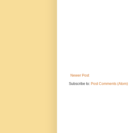
Newer Post
Subscribe to:
Post Comments (Atom)