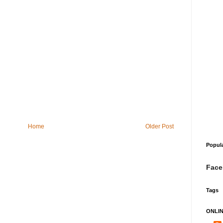
Home
Older Post
Popul
Face
Tags
ONLI