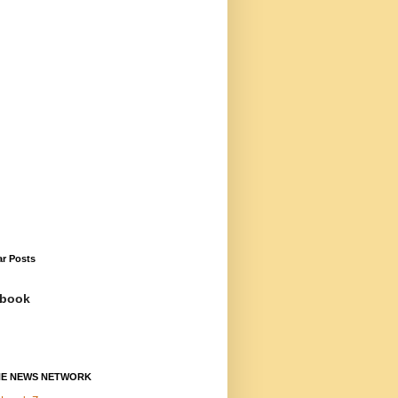
ar Posts
book
NE NEWS NETWORK