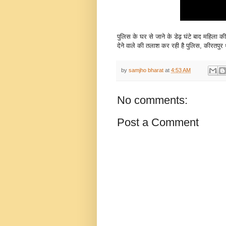
पुलिस के घर से जाने के डेढ़ घंटे बाद महिला 
देने वाले की तलाश कर रही है पुलिस, कीरतपुर 
by
samjho bharat
at
4:53 AM
No comments:
Post a Comment