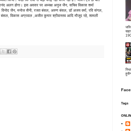
 आनंद अलग होगा। इस अवसर पर अध्यक्ष अनुज जैन, सचिव विकास शर्मा
सल, विनोद जैन, मनोज सैनी, रजत बंसल, अरुण बंसल, डॉ अजय वर्मा, रवि संगल,
जीव बंसल, विकास अग्रवाल ,अजीत कुमार श्रीवास्तव आदि मौजूद रहे, शामली
जस्
सहार
1904
स्थि
हुसै
Face
Tags
ONLI