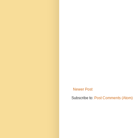
Newer Post
Subscribe to:
Post Comments (Atom)