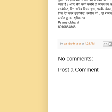
जाता है। अगर सेवा कार्य करोगे तो जीवन का
एडवोकेट, वित्त सचिव विजय गुप्ता, प्रदीप बं
विश्व देव पावर एडवोकेट, प्रवीण गर्ग , डॉ रा
अजीत कुमार श्रीवास्तव
#samjhobharat
8010884848
by
samjho bharat
at
4:29 AM
No comments:
Post a Comment