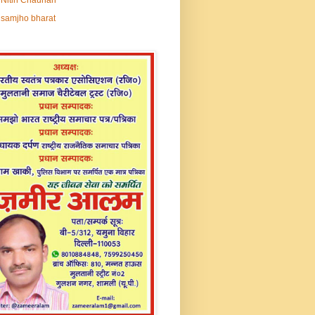
samjho bharat