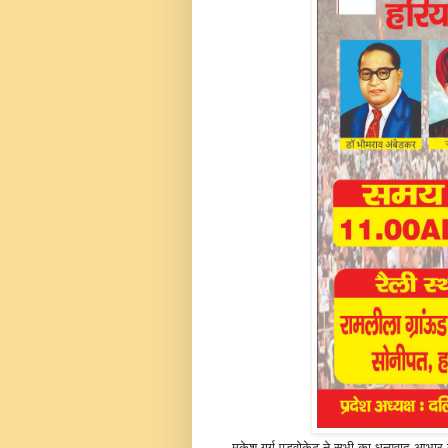
मुकेश गर्ग एडवोकेट ने सभी का धन्यवाद आभार व्