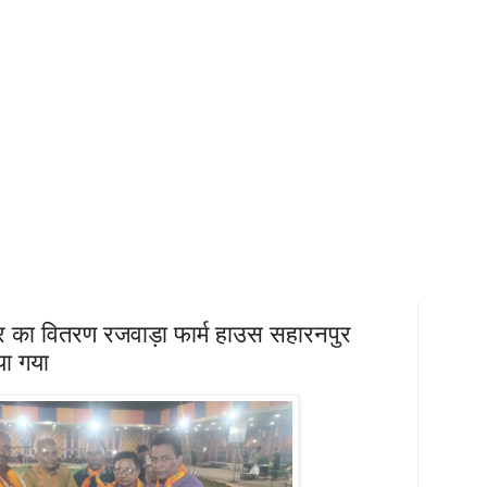
ेवर का वितरण रजवाड़ा फार्म हाउस सहारनपुर
या गया