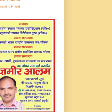
samjho bharat