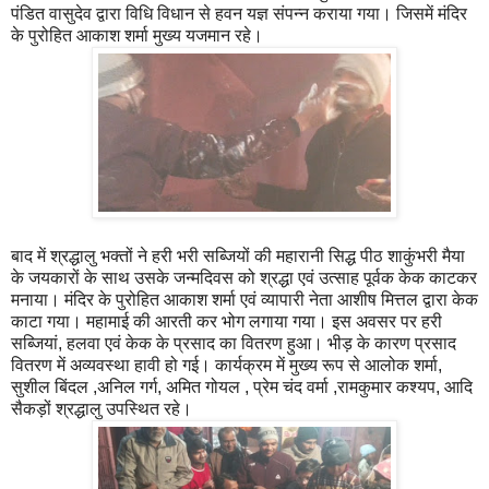
पंडित वासुदेव द्वारा विधि विधान से हवन यज्ञ संपन्न कराया गया। जिसमें मंदिर
के पुरोहित आकाश शर्मा मुख्य यजमान रहे।
बाद में श्रद्धालु भक्तों ने हरी भरी सब्जियों की महारानी सिद्ध पीठ शाकुंभरी मैया
के जयकारों के साथ उसके जन्मदिवस को श्रद्धा एवं उत्साह पूर्वक केक काटकर
मनाया। मंदिर के पुरोहित आकाश शर्मा एवं व्यापारी नेता आशीष मित्तल द्वारा केक
काटा गया। महामाई की आरती कर भोग लगाया गया। इस अवसर पर हरी
सब्जियां, हलवा एवं केक के प्रसाद का वितरण हुआ। भीड़ के कारण प्रसाद
वितरण में अव्यवस्था हावी हो गई। कार्यक्रम में मुख्य रूप से आलोक शर्मा,
सुशील बिंदल ,अनिल गर्ग, अमित गोयल , प्रेम चंद वर्मा ,रामकुमार कश्यप, आदि
सैकड़ों श्रद्धालु उपस्थित रहे।