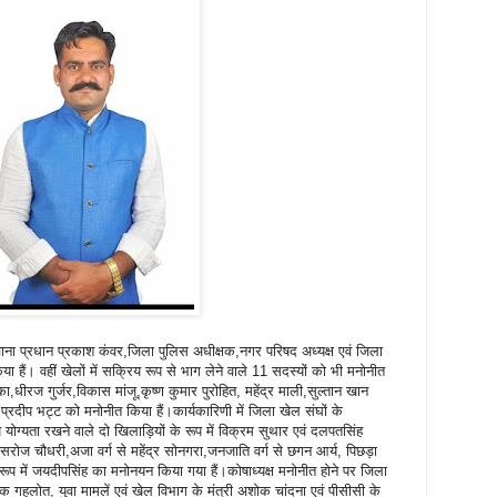
तलवाना प्रधान प्रकाश कंवर,जिला पुलिस अधीक्षक,नगर परिषद अध्यक्ष एवं जिला
 हैं। वहीं खेलों में सक्रिय रूप से भाग लेने वाले 11 सदस्यों को भी मनोनीत
का,धीरज गुर्जर,विकास मांजू,कृष्ण कुमार पुरोहित, महेंद्र माली,सुल्तान खान
प्रदीप भट्ट को मनोनीत किया हैं।कार्यकारिणी में जिला खेल संघों के
ेष योग्यता रखने वाले दो खिलाड़ियों के रूप में विक्रम सुथार एवं दलपतसिंह
 एवं सरोज चौधरी,अजा वर्ग से महेंद्र सोनगरा,जनजाति वर्ग से छगन आर्य, पिछड़ा
 रूप में जयदीपसिंह का मनोनयन किया गया हैं।कोषाध्यक्ष मनोनीत होने पर जिला
क गहलोत, युवा मामलें एवं खेल विभाग के मंत्री अशोक चांदना एवं पीसीसी के