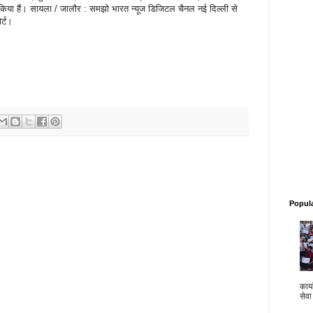
 किया हैं। सायला / जालौर : समझो भारत न्यूज डिजिटल चैनल नई दिल्ली से
र्ट।
Popul
कार्य
सेवा