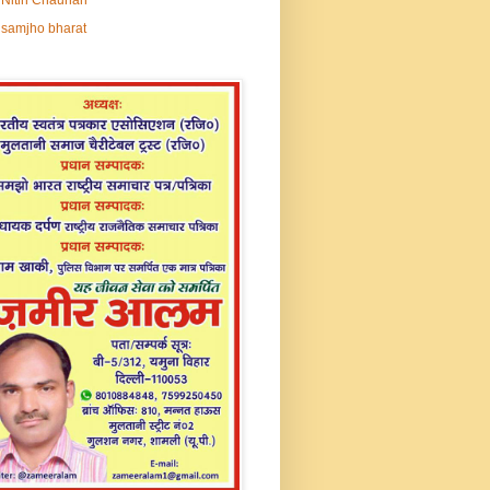
samjho bharat