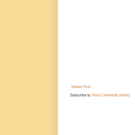
Newer Post
Subscribe to:
Post Comments (Atom)