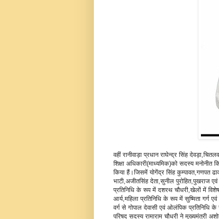
वहीं रानीवाड़ा प्रधान राघेन्द्र सिंह देवड़ा,चि
शिक्षा अधिकारी(माध्यमिक)को सदस्य मनोनीत किया
किया हैं।जिसमें योगेंद्र सिंह कुम्पावत,गणपत ढा
भाटी,अजीतसिंह देता,सुनील पुरोहित,पुखराज एवं 
प्रतिनिधि के रूप में दशरथ चौधरी,खेलों में विश
आर्य,महिला प्रतिनिधि के रूप में सुष्मिता गर्ग
वर्ग से गोपाल देवासी एवं ओलंपिक प्रतिनिधि के
परिषद सदस्य रामाराम चौधरी ने मुख्यमंत्री अशो