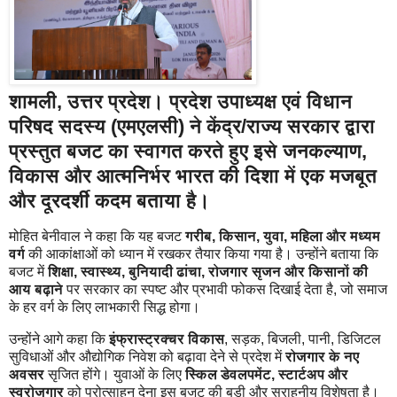
शामली, उत्तर प्रदेश।
प्रदेश उपाध्यक्ष एवं विधान
परिषद सदस्य (एमएलसी)
ने केंद्र/राज्य सरकार द्वारा
प्रस्तुत बजट का स्वागत करते हुए इसे
जनकल्याण,
विकास और आत्मनिर्भर भारत
की दिशा में एक मजबूत
और दूरदर्शी कदम बताया है।
मोहित बेनीवाल ने कहा कि यह बजट
गरीब, किसान, युवा, महिला और मध्यम
वर्ग
की आकांक्षाओं को ध्यान में रखकर तैयार किया गया है। उन्होंने बताया कि
बजट में
शिक्षा, स्वास्थ्य, बुनियादी ढांचा, रोजगार सृजन और किसानों की
आय बढ़ाने
पर सरकार का स्पष्ट और प्रभावी फोकस दिखाई देता है, जो समाज
के हर वर्ग के लिए लाभकारी सिद्ध होगा।
उन्होंने आगे कहा कि
इंफ्रास्ट्रक्चर विकास
, सड़क, बिजली, पानी, डिजिटल
सुविधाओं और औद्योगिक निवेश को बढ़ावा देने से प्रदेश में
रोजगार के नए
अवसर
सृजित होंगे। युवाओं के लिए
स्किल डेवलपमेंट, स्टार्टअप और
स्वरोजगार
को प्रोत्साहन देना इस बजट की बड़ी और सराहनीय विशेषता है।