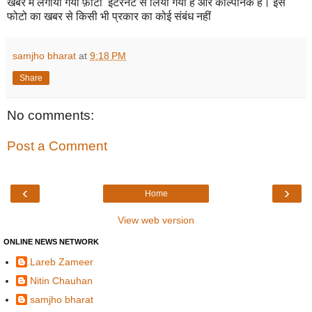
खबर में लगाया गया फ़ोटो इंटरनेट से लिया गया है और काल्पनिक है। इस
फोटो का खबर से किसी भी प्रकार का कोई संबंध नहीं
samjho bharat
at
9:18 PM
Share
No comments:
Post a Comment
‹
›
Home
View web version
ONLINE NEWS NETWORK
Lareb Zameer
Nitin Chauhan
samjho bharat