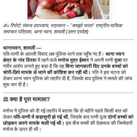
✍️
रिपोर्ट: पंकज उपाध्याय, पत्रकार – "समझो भारत" राष्ट्रीय मासिक
समाचार पत्रिका, थाना भवन, शामली (उत्तर प्रदेश)
थानाभवन, शामली —
पति-पत्नी के आपसी विवाद अब पुलिस थाने तक पहुँच गए हैं।
थाना भवन
क्षेत्र के गांव ठिरवा
में रहने वाले
मनोज पुत्र ईश्वर
ने अपनी पत्नी
पूजा
पर
गंभीर आरोप लगाते हुए कहा है कि वह
बिना जानकारी दिए उनके बच्चों को
चोरी-छिपे मायके ले जाने की कोशिश कर रही थी।
पति ने इस घटना को
लेकर थाना भवन पुलिस को तहरीर दी है, जिसके बाद पुलिस ने मामले की जांच
शुरू कर दी है।
⚖️
क्या है पूरा मामला?
मनोज ने पुलिस को दी गई तहरीर में बताया कि दो महीने पहले किसी बात को
लेकर
पति-पत्नी में कहासुनी हो गई थी
, जिसके बाद पत्नी पूजा
दोनों बच्चों को
छोड़कर अपने मायके चली गई थी।
इस बीच बच्चों की देखभाल की जिम्मेदारी
मनोज के ऊपर ही थी।