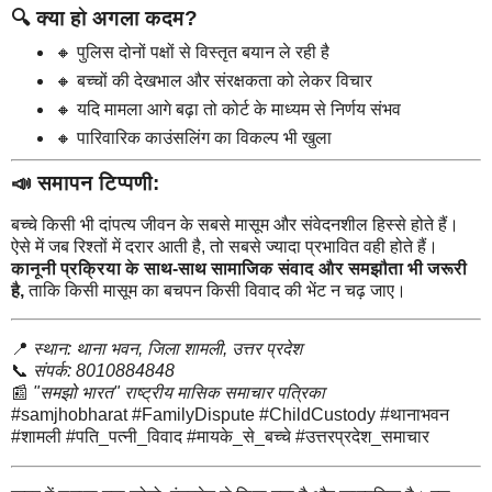
🔍
क्या हो अगला कदम?
🔸 पुलिस दोनों पक्षों से विस्तृत बयान ले रही है
🔸 बच्चों की देखभाल और संरक्षकता को लेकर विचार
🔸 यदि मामला आगे बढ़ा तो कोर्ट के माध्यम से निर्णय संभव
🔸 पारिवारिक काउंसलिंग का विकल्प भी खुला
📣
समापन टिप्पणी:
बच्चे किसी भी दांपत्य जीवन के सबसे मासूम और संवेदनशील हिस्से होते हैं।
ऐसे में जब रिश्तों में दरार आती है, तो सबसे ज्यादा प्रभावित वही होते हैं।
कानूनी प्रक्रिया के साथ-साथ सामाजिक संवाद और समझौता भी जरूरी
है,
ताकि किसी मासूम का बचपन किसी विवाद की भेंट न चढ़ जाए।
📍
स्थान: थाना भवन, जिला शामली, उत्तर प्रदेश
📞
संपर्क: 8010884848
📰
"समझो भारत" राष्ट्रीय मासिक समाचार पत्रिका
#samjhobharat #FamilyDispute #ChildCustody #थानाभवन
#शामली #पति_पत्नी_विवाद #मायके_से_बच्चे #उत्तरप्रदेश_समाचार