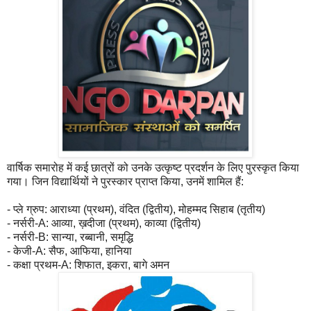
वार्षिक समारोह में कई छात्रों को उनके उत्कृष्ट प्रदर्शन के लिए पुरस्कृत किया
गया। जिन विद्यार्थियों ने पुरस्कार प्राप्त किया, उनमें शामिल हैं:
- प्ले ग्रुप: आराध्या (प्रथम), वंदित (द्वितीय), मोहम्मद सिहाब (तृतीय)
- नर्सरी-A: आव्या, ख़दीजा (प्रथम), काव्या (द्वितीय)
- नर्सरी-B: सान्या, रब्बानी, समृद्धि
- केजी-A: सैफ, आफिया, हानिया
- कक्षा प्रथम-A: शिफात, इकरा, बागे अमन