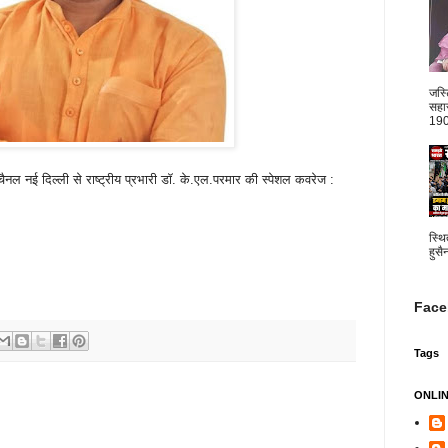
जस्
सहार
1904
ैनल नई दिल्ली से राष्ट्रीय प्रभारी डॉ. के.एल.परमार की स्पेशल कवरेज :
स्थि
हुसै
Face
Tags
ONLI