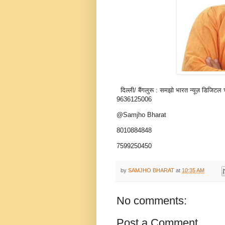
दिल्ली/ बैंगलुरू : समझो भारत न्यूज़ डिजिटल च
9636125006
@Samjho Bharat
8010884848
7599250450
by
SAMJHO BHARAT
at
10:35 AM
No comments:
Post a Comment