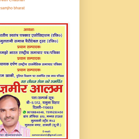
samjho bharat