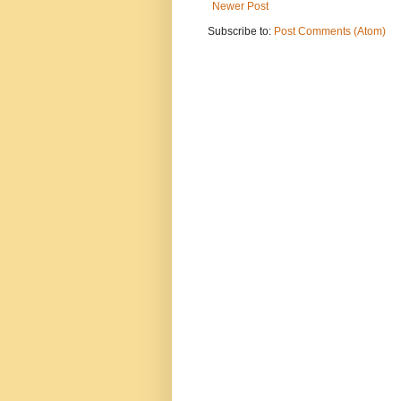
Newer Post
Subscribe to:
Post Comments (Atom)