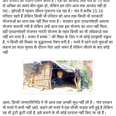
और परिवार का पालन पोषण करते हैं। देश को आजादी मिले भले ही 70 साल
से अधिक का समय बीत चुका हो, लेकिन हम लोग आज तक आजाद नहीं हो
पाए। झोपडी में रहकर जीवन गुजारना पड रहा है। गांव में करीब 15-16
परिवार रहते हैं लेकिन किसी भी परिवार को आज तक किसी भी सरकारी
योजनाओं का लाभ तक नहीं मिल पाया है। सरकार द्वारा प्रधानमंत्री आवास
योजना चलायी गयी है लेकिन उन्हें आज तक इस योजना का लाभ नहीं मिला,
वहीं प्रधानमंत्री रोजगार गारंटी योजना के तहत किसी का भी जाॅबकार्ड तक
नहीं बन पाया है। मजरा में बच्चांे की शिक्षा के लिए न तो कोई प्राइमरी स्कूल
है, न किसी की विधवा या वृद्धावस्था पेंशन बनी है। मजरे में रहने वाले युवाओं का
कहना हर साल चुनाव के दौरान नेता आते जरूर हैं लेकिन जीतने के बाद कोई
नहीं
आता, किसी जनप्रतिनिधि ने भी आज तक उनकी सुध नहीं ली है। गांव प्रधान
भी मजरे में कभी नहीं आते, कहने को मजरे में एक सीसी सडक बनी हुई है लेकिन
वह भी टूटी फूटी पडी है, इसे बनाने के भी कोई प्रयास नहीं किए जा रहे हैं।